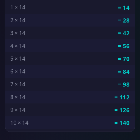
= 14
1 × 14
= 28
2 × 14
= 42
3 × 14
= 56
4 × 14
= 70
5 × 14
= 84
6 × 14
= 98
7 × 14
= 112
8 × 14
= 126
9 × 14
= 140
10 × 14