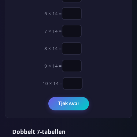
6 × 14 =
7 × 14 =
8 × 14 =
9 × 14 =
10 × 14 =
Tjek svar
Dobbelt 7-tabellen