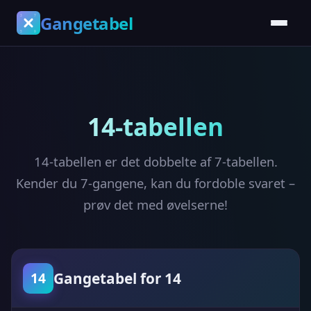
Gangetabel
14-tabellen
14-tabellen er det dobbelte af 7-tabellen.
Kender du 7-gangene, kan du fordoble svaret –
prøv det med øvelserne!
Gangetabel for 14
14