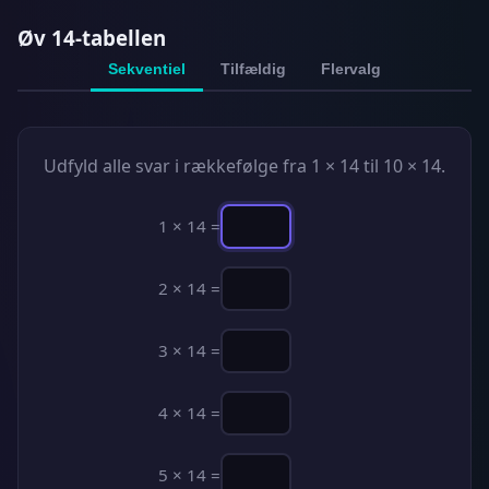
Øv 14-tabellen
Sekventiel
Tilfældig
Flervalg
Udfyld alle svar i rækkefølge fra 1 × 14 til 10 × 14.
1 × 14 =
2 × 14 =
3 × 14 =
4 × 14 =
5 × 14 =