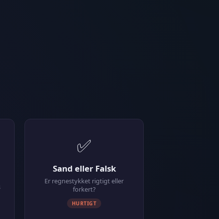
✅
Sand eller Falsk
Er regnestykket rigtigt eller
s
forkert?
HURTIGT