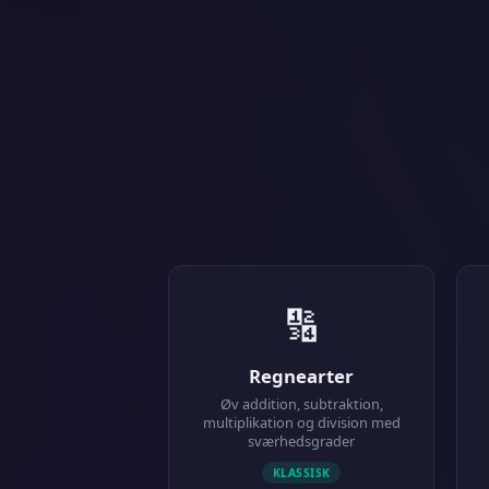
🔢
Regnearter
Øv addition, subtraktion,
multiplikation og division med
sværhedsgrader
KLASSISK