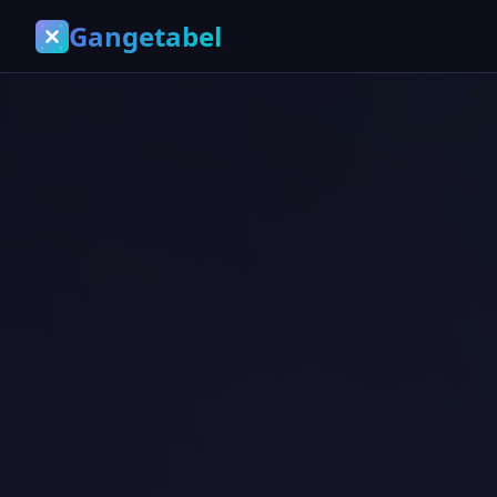
Gangetabel