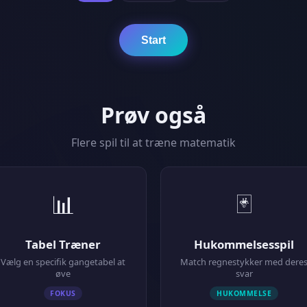
Start
Prøv også
Flere spil til at træne matematik
📊
🃏
Tabel Træner
Hukommelsesspil
Vælg en specifik gangetabel at
Match regnestykker med dere
øve
svar
FOKUS
HUKOMMELSE