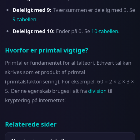
Deleligt med 9:
Tværsummen er delelig med 9. Se
9-tabellen
.
Deleligt med 10:
Ender på 0. Se
10-tabellen
.
Hvorfor er primtal vigtige?
Primtal er fundamentet for al talteori. Ethvert tal kan
skrives som et produkt af primtal
(primtalsfaktorisering). For eksempel: 60 = 2 × 2 × 3 ×
5. Denne egenskab bruges i alt fra
division
til
kryptering på internettet!
Relaterede sider