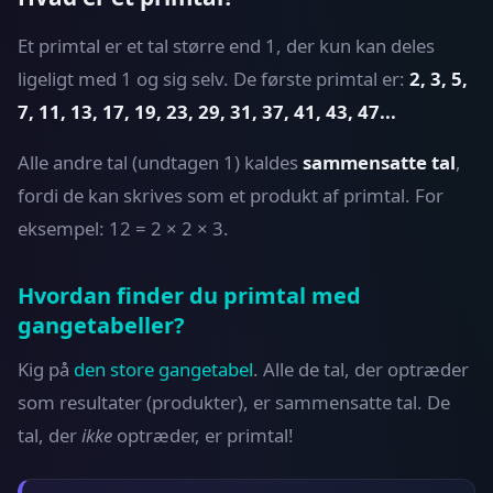
Et primtal er et tal større end 1, der kun kan deles
ligeligt med 1 og sig selv. De første primtal er:
2, 3, 5,
7, 11, 13, 17, 19, 23, 29, 31, 37, 41, 43, 47...
Alle andre tal (undtagen 1) kaldes
sammensatte tal
,
fordi de kan skrives som et produkt af primtal. For
eksempel: 12 = 2 × 2 × 3.
Hvordan finder du primtal med
gangetabeller?
Kig på
den store gangetabel
. Alle de tal, der optræder
som resultater (produkter), er sammensatte tal. De
tal, der
ikke
optræder, er primtal!