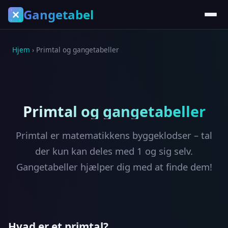
Gangetabel
Hjem
› Primtal og gangetabeller
Primtal og gangetabeller
Primtal er matematikkens byggeklodser – tal
der kun kan deles med 1 og sig selv.
Gangetabeller hjælper dig med at finde dem!
Hvad er et primtal?