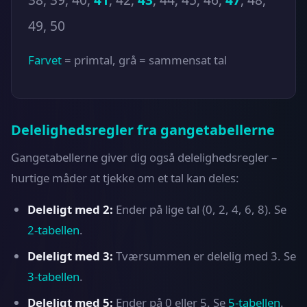
49, 50
Farvet
= primtal,
grå
= sammensat tal
Delelighedsregler fra gangetabellerne
Gangetabellerne giver dig også delelighedsregler –
hurtige måder at tjekke om et tal kan deles:
Deleligt med 2:
Ender på lige tal (0, 2, 4, 6, 8). Se
2-tabellen
.
Deleligt med 3:
Tværsummen er delelig med 3. Se
3-tabellen
.
Deleligt med 5:
Ender på 0 eller 5. Se
5-tabellen
.